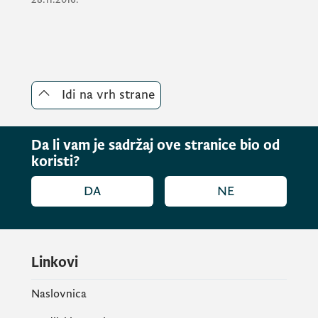
Idi na vrh strane
Da li vam je sadržaj ove stranice bio od
koristi?
DA
NE
Linkovi
Naslovnica