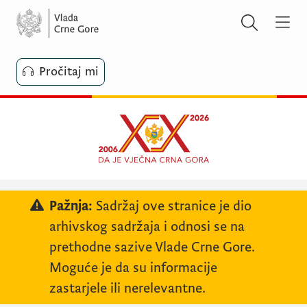
Pročitaj mi
Pažnja:
Sadržaj ove stranice je dio
arhivskog sadržaja i odnosi se na
prethodne sazive Vlade Crne Gore.
Moguće je da su informacije
zastarjele ili nerelevantne.