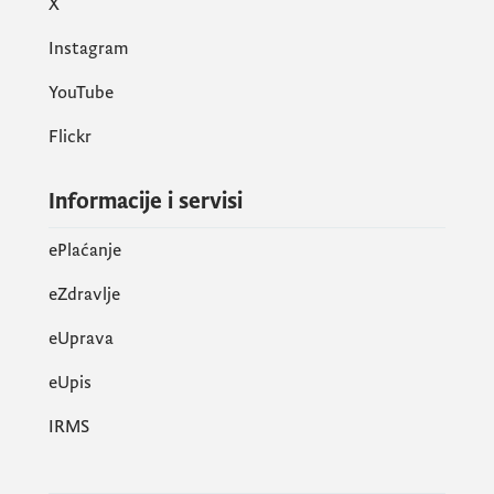
X
Instagram
YouTube
Flickr
Informacije i servisi
ePlaćanje
eZdravlje
eUprava
еUpis
IRMS