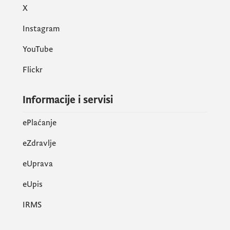
X
Instagram
YouTube
Flickr
Informacije i servisi
ePlaćanje
eZdravlje
eUprava
еUpis
IRMS