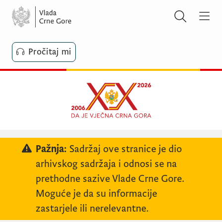
Pročitaj mi
Pažnja:
Sadržaj ove stranice je dio
arhivskog sadržaja i odnosi se na
prethodne sazive Vlade Crne Gore.
Moguće je da su informacije
zastarjele ili nerelevantne.