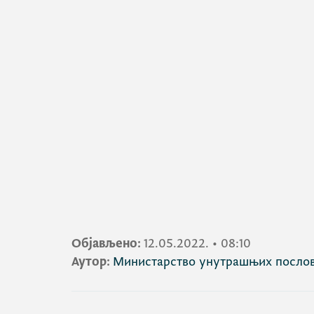
Објављено:
12.05.2022.
•
08:10
Аутор:
Министарство унутрашњих посло