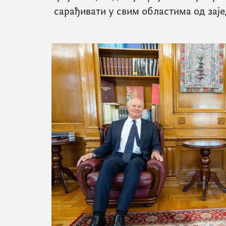
сарађивати у свим областима од заје