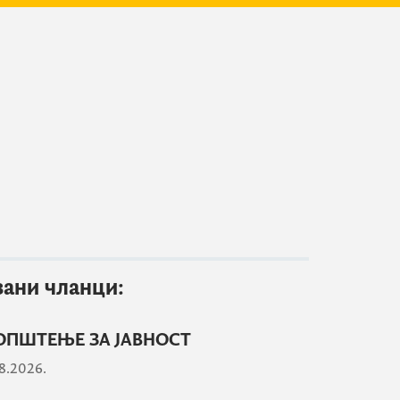
зани чланци:
ОПШТЕЊЕ ЗА ЈАВНОСТ
8.2026.