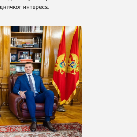
дничког интереса.