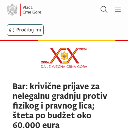
Pročitaj mi
Bar: krivične prijave za
nelegalnu gradnju protiv
fizikog i pravnog lica;
šteta po budžet oko
60.000 eura