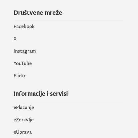
Društvene mreže
Facebook
X
Instagram
YouTube
Flickr
Informacije i servisi
ePlaćanje
eZdravlje
eUprava