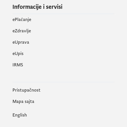
Informacije i servisi
ePlaćanje
eZdravlje
eUprava
еUpis
IRMS
Pristupačnost
Mapa sajta
English