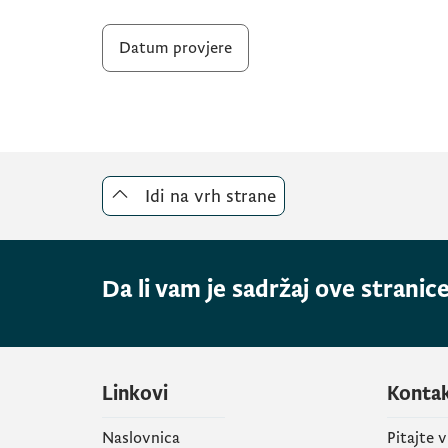
Datum provjere
Idi na vrh strane
Da li vam je sadržaj ove stranice
Linkovi
Konta
Naslovnica
Pitajte 