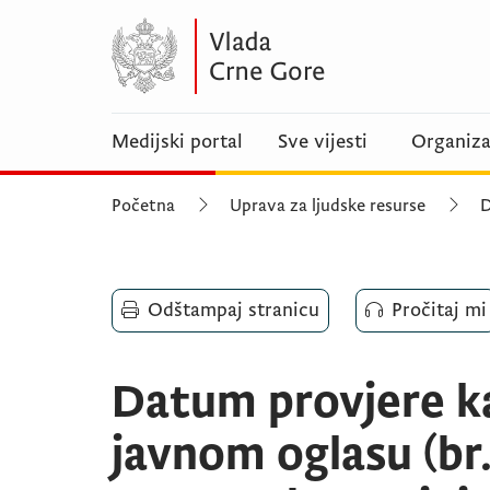
Medijski portal
Sve vijesti
Organiza
Početna
Uprava za ljudske resurse
D
Odštampaj stranicu
Pročitaj mi
Datum provjere k
javnom oglasu (br