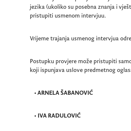
jezika (ukoliko su posebna znanja i vje
pristupiti usmenom intervjuu.
Vrijeme trajanja usmenog intervjua odre
Postupku provjere može pristupiti samo
koji ispunjava uslove predmetnog oglas
• ARNELA ŠABANOVIĆ
• IVA RADULOVIĆ