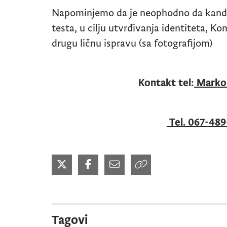
Napominjemo da je neophodno da kandid
testa, u cilju utvrđivanja identiteta, Kom
drugu ličnu ispravu (sa fotografijom)
Kontakt tel:
Marko 
Tel. 067-489
Tagovi