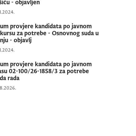
šiću - objavljen
1.2024.
um provjere kandidata po javnom
kursu za potrebe - Osnovnog suda u
nju - objavlj
1.2024.
um provjere kandidata po javnom
asu 02-100/26-1858/3 za potrebe
da rada
8.2026.