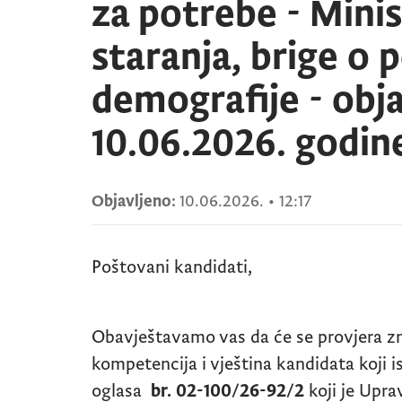
za potrebe - Minis
staranja, brige o p
demografije - obj
10.06.2026. godin
Objavljeno:
10.06.2026.
•
12:17
Poštovani kandidati,
Obavještavamo vas da će se provjera zn
kompetencija i vještina kandidata koji 
oglasa
br. 02-100/26-92/2
koji je Upra