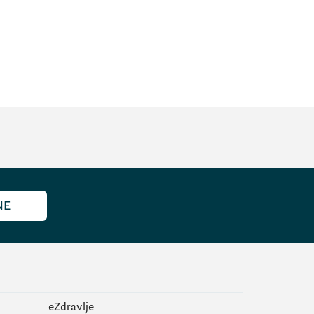
NE
eZdravlje