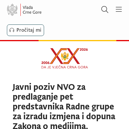
Pročitaj mi
Javni poziv NVO za
predlaganje pet
predstavnika Radne grupe
za izradu izmjena i dopuna
Zakona o medijima,