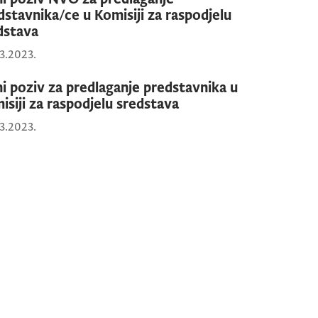
dstavnika/ce u Komisiji za raspodjelu
dstava
3.2023.
ni poziv za predlaganje predstavnika u
isiji za raspodjelu sredstava
3.2023.