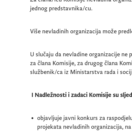
jednog predstavnika/cu.
Više nevladinih organizacija može predl
U slučaju da nevladine organizacije ne
za člana Komisije, za drugog člana Komi
službenik/ca iz Ministarstva rada i soci
I Nadležnosti i zadaci Komisije su sljed
objavljuje javni konkurs za raspodjel
projekata nevladinih organizacija, na