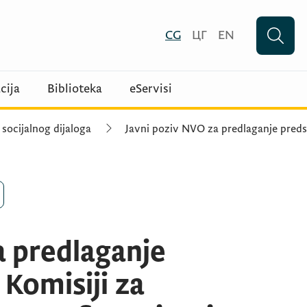
CG
ЦГ
EN
cija
Biblioteka
eServisi
 socijalnog dijaloga
Javni poziv NVO za predlaganje preds
a predlaganje
Komisiji za