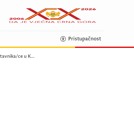
Pristupačnost
tavnika/ce u K
...