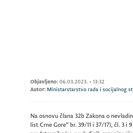
Objavljeno:
06.03.2023.
•
13:32
Autor:
Ministarstarstvo rada i socijalnog s
Na osnovu člana 32b Zakona o nevladin
list Crne Gore“ br. 39/11 i 37/17), čl. 3 i