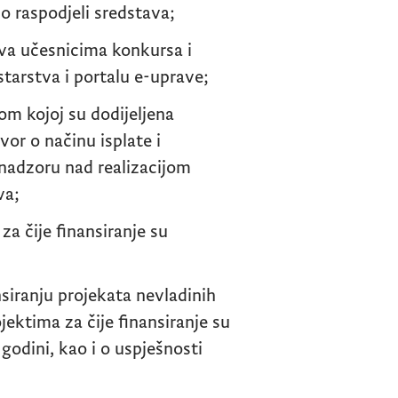
o raspodjeli sredstava;
ava učesnicima konkursa i
istarstva i portalu e-uprave;
om kojoj su dodijeljena
vor o načinu isplate i
 nadzoru nad realizacijom
va;
za čije finansiranje su
nsiranju projekata nevladinih
jektima za čije finansiranje su
godini, kao i o uspješnosti