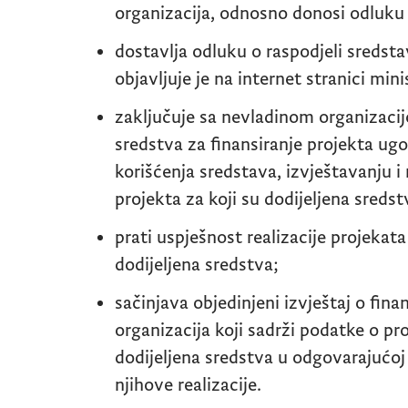
organizacija, odnosno donosi odluku 
dostavlja odluku o raspodjeli sredst
objavljuje je na internet stranici min
zaključuje sa nevladinom organizacij
sredstva za finansiranje projekta ugo
korišćenja sredstava, izvještavanju i
projekta za koji su dodijeljena sredst
prati uspješnost realizacije projekata 
dodijeljena sredstva;
sačinjava objedinjeni izvještaj o fina
organizacija koji sadrži podatke o pro
dodijeljena sredstva u odgovarajućoj 
njihove realizacije.