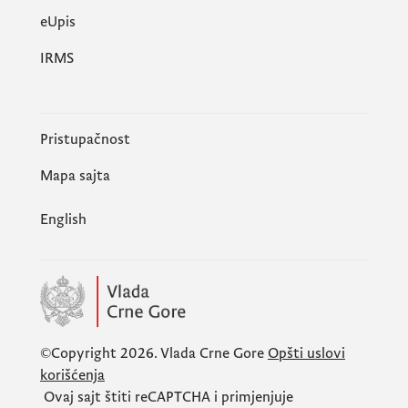
еUpis
IRMS
Pristupačnost
Mapa sajta
English
©Copyright 2026.
Vlada Crne Gore
Opšti uslovi
korišćenja
Ovaj sajt štiti
reCAPTCHA
i primjenjuje