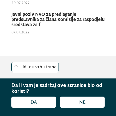
20.07.2022.
Javni poziv NVO za predlaganje
predstavnika za člana Komisije za raspodjelu
sredstava za f
07.07.2022.
Idi na vrh strane
Da li vam je sadržaj ove stranice bio od
koristi?
DA
NE