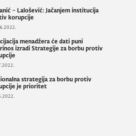
janić – Lalošević: Jačanjem institucija
tiv korupcije
6.2022.
cijacija menadžera će dati puni
rinos izradi Strategije za borbu protiv
upcije
7.2022.
ionalna strategija za borbu protiv
upcije je prioritet
5.2022.