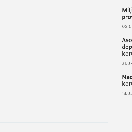
Mil
pro
08.0
Aso
dop
kor
21.0
Nac
kor
18.0