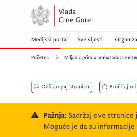
Medijski portal
Sve vijesti
Organiza
Početna
Miljanić primio ambasadora Felt
Odštampaj stranicu
Pročitaj mi
Pažnja:
Sadržaj ove stranice 
Moguće je da su informacije z