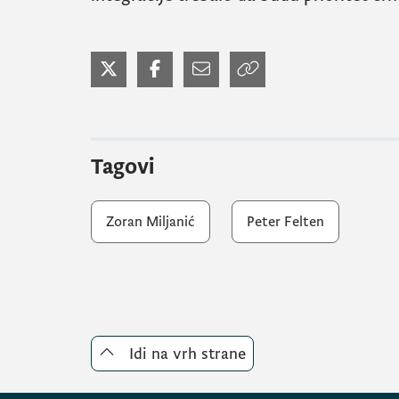
Tagovi
Zoran Miljanić
Peter Felten
Idi na vrh strane