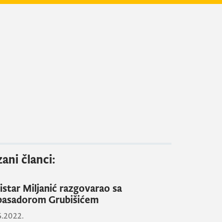
ani članci:
istar Miljanić razgovarao sa
asadorom Grubišićem
6.2022.