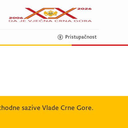
Pristupačnost
rethodne sazive Vlade Crne Gore.