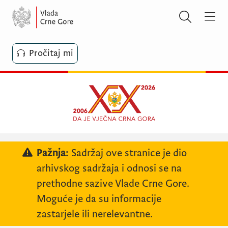
Pročitaj mi
Pažnja:
Sadržaj ove stranice je dio
arhivskog sadržaja i odnosi se na
prethodne sazive Vlade Crne Gore.
Moguće je da su informacije
zastarjele ili nerelevantne.