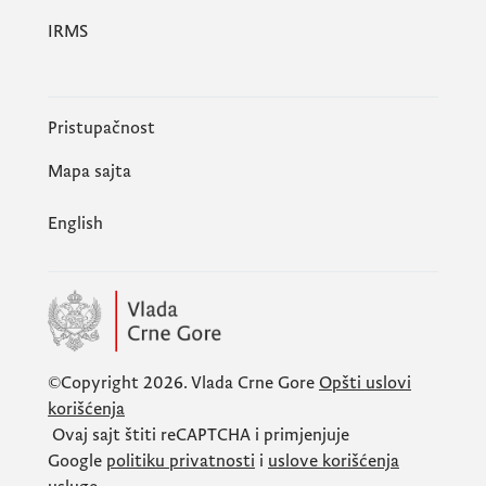
IRMS
Pristupačnost
Mapa sajta
English
©Copyright 2026.
Vlada Crne Gore
Opšti uslovi
korišćenja
Ovaj sajt štiti
reCAPTCHA
i primjenjuje
Google
politiku privatnosti
i
uslove korišćenja