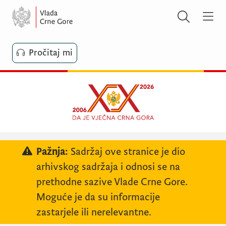
Pročitaj mi
Pažnja:
Sadržaj ove stranice je dio
arhivskog sadržaja i odnosi se na
prethodne sazive Vlade Crne Gore.
Moguće je da su informacije
zastarjele ili nerelevantne.