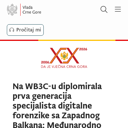
Pročitaj mi
Na WB3C-u diplomirala
prva generacija
specijalista digitalne
forenzike sa Zapadnog
Balkana; Međunarodno