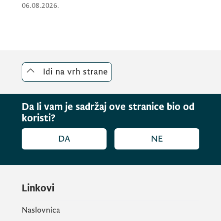
06.08.2026.
Idi na vrh strane
Da li vam je sadržaj ove stranice bio od
koristi?
DA
NE
Linkovi
Naslovnica