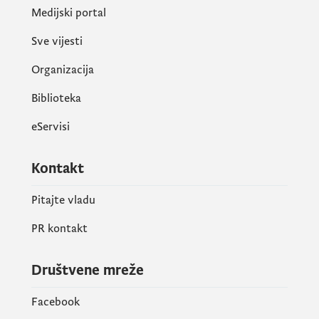
Medijski portal
Sve vijesti
Organizacija
Biblioteka
eServisi
Kontakt
Pitajte vladu
PR kontakt
Društvene mreže
Facebook