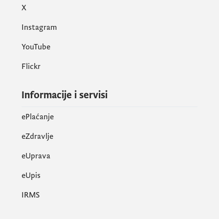
X
Instagram
YouTube
Flickr
Informacije i servisi
ePlaćanje
eZdravlje
eUprava
еUpis
IRMS