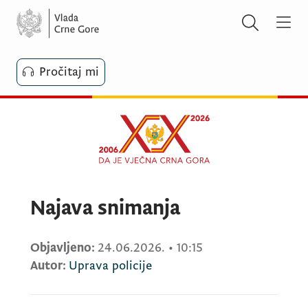
Pročitaj mi
Najava snimanja
Objavljeno:
24.06.2026.
•
10:15
Autor:
Uprava policije