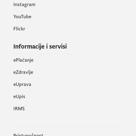
Instagram
YouTube
Flickr
Informacije i servisi
ePlaćanje
eZdravlje
eUprava
еUpis
IRMS
Pristupačnost