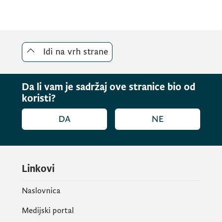
Idi na vrh strane
Da li vam je sadržaj ove stranice bio od
koristi?
DA
NE
Linkovi
Naslovnica
Medijski portal