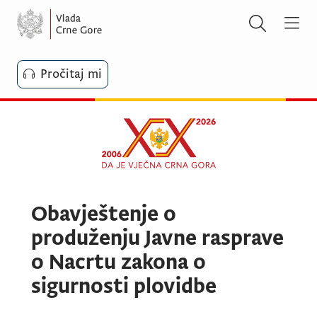
Pročitaj mi
Obavještenje o
produženju Javne rasprave
o Nacrtu zakona o
sigurnosti plovidbe