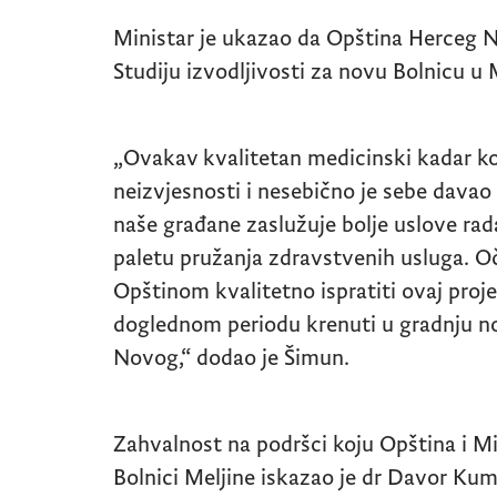
Ministar je ukazao da Opština Herceg No
Studiju izvodljivosti za novu Bolnicu u
„Ovakav kvalitetan medicinski kadar koji
neizvjesnosti i nesebično je sebe davao
naše građane zaslužuje bolje uslove rada
paletu pružanja zdravstvenih usluga. O
Opštinom kvalitetno ispratiti ovaj pro
doglednom periodu krenuti u gradnju n
Novog,“ dodao je Šimun.
Zahvalnost na podršci koju Opština i Mi
Bolnici Meljine iskazao je dr Davor Kum