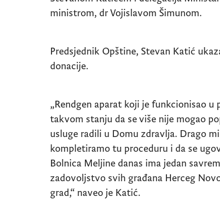
ministrom, dr Vojislavom Šimunom.
Predsjednik Opštine, Stevan Katić ukaz
donacije.
„Rendgen aparat koji je funkcionisao u
takvom stanju da se više nije mogao popr
usluge radili u Domu zdravlja. Drago mi
kompletiramo tu proceduru i da se ugovo
Bolnica Meljine danas ima jedan savrem
zadovoljstvo svih građana Herceg Novog 
grad,“ naveo je Katić.