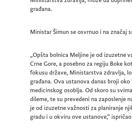
Ministarstva zdravlja, može da doprines
građana.
Ministar Šimun se osvrnuo i na značaj s
„Opšta bolnica Meljine je od izuzetne v
Crne Gore, a posebno za regiju Boke kot
fokusu države, Ministarstva zdravlja, l
građana. Ova ustanova danas broji oko 
medicinskog osoblja. Od skoro su svima 
dileme, te su prevedeni na zaposlenje 
je od izuzetne važnosti za planiranje 
gradu i u okviru ove ustanove,“ ispričao