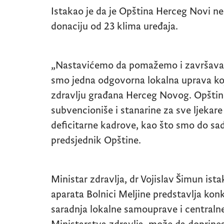
Istakao je da je Opština Herceg Novi ne
donaciju od 23 klima uređaja.
„Nastavićemo da pomažemo i završavamo
smo jedna odgovorna lokalna uprava koj
zdravlju građana Herceg Novog. Opštin
subvencioniše i stanarine za sve ljekar
deficitarne kadrove, kao što smo do sada 
predsjednik Opštine.
Ministar zdravlja, dr Vojislav Šimun ist
aparata Bolnici Meljine predstavlja ko
saradnja lokalne samouprave i centralne