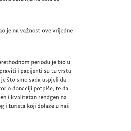
ao je na važnost ove vrijedne
 prethodnom periodu je bio u
aviti i pacijenti su tu vrstu
 je što smo sada uspjeli da
r o donaciji potpiše, te da
en i kvalitetan rendgen na
i turista koji dolaze u naš