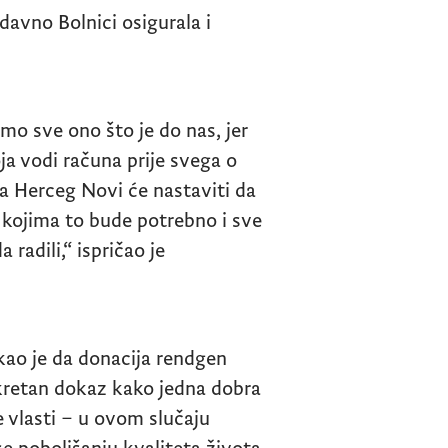
davno Bolnici osigurala i
 sve ono što je do nas, jer
a vodi računa prije svega o
a Herceg Novi će nastaviti da
e kojima to bude potrebno i sve
radili,“ ispričao je
akao je da donacija rendgen
nkretan dokaz kako jedna dobra
 vlasti – u ovom slučaju