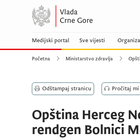
Medijski portal
Sve vijesti
Organiza
Početna
Ministarstvo zdravlja
Opšti
Odštampaj stranicu
Pročitaj mi
Opština Herceg No
rendgen Bolnici Me