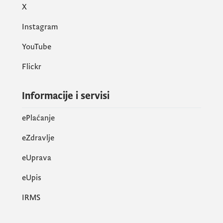
X
Instagram
YouTube
Flickr
Informacije i servisi
ePlaćanje
eZdravlje
eUprava
еUpis
IRMS