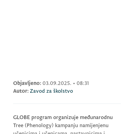
Objavljeno:
03.09.2025.
•
08:31
Autor:
Zavod za školstvo
GLOBE
program organizuje međunarodnu
Tree (Phenology)
kampanju namijenjenu
učenicima i učenicama, nastavnicima i