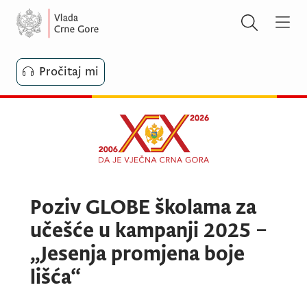
Pročitaj mi
Poziv GLOBE školama za
učešće u kampanji 2025 –
„Jesenja promjena boje
lišća“