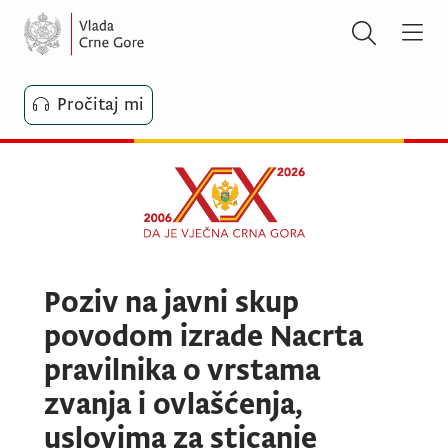
Pročitaj mi
Poziv na javni skup
povodom izrade Nacrta
pravilnika o vrstama
zvanja i ovlašćenja,
uslovima za sticanje