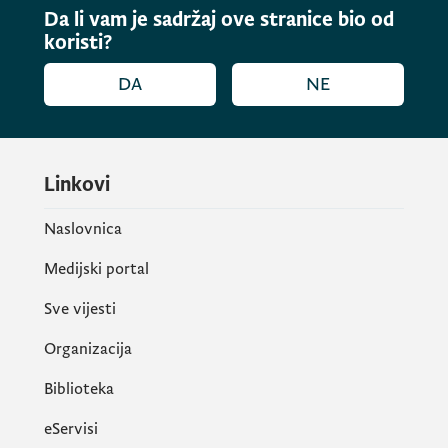
Da li vam je sadržaj ove stranice bio od
koristi?
DA
NE
Linkovi
Naslovnica
Medijski portal
Sve vijesti
Organizacija
Biblioteka
eServisi