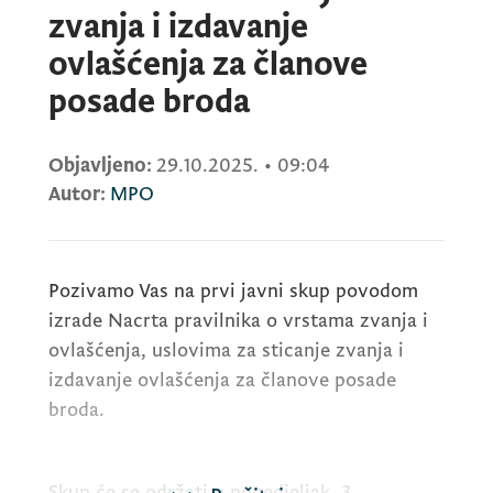
zvanja i izdavanje
ovlašćenja za članove
posade broda
Objavljeno:
29.10.2025.
•
09:04
Autor:
MPO
Pozivamo Vas na prvi javni skup povodom
izrade Nacrta pravilnika o vrstama zvanja i
ovlašćenja, uslovima za sticanje zvanja i
izdavanje ovlašćenja za članove posade
broda.
Skup će se održati u ponedjeljak, 3.