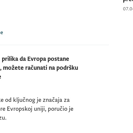
07.0
re
e prilika da Evropa postane
e, možete računati na podršku
e
 od ključnog je značaja za
e Evropskoj uniji, poručio je
zu.