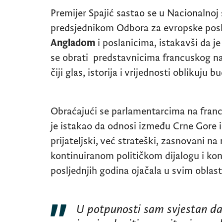
Premijer Spajić sastao se u Nacionalnoj
predsjednikom Odbora za evropske po
Angladom
i poslanicima, istakavši da je
se obrati predstavnicima francuskog na
čiji glas, istorija i vrijednosti oblikuju
Obraćajući se parlamentarcima na franc
je istakao da odnosi između Crne Gore 
prijateljski, već strateški, zasnovani 
kontinuiranom političkom dijalogu i konk
posljednjih godina ojačala u svim oblas
U potpunosti sam svjestan da