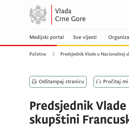
Medijski portal
Sve vijesti
Organiza
Početna
Predsjednik Vlade u Nacionalnoj s
Odštampaj stranicu
Pročitaj mi
Predsjednik Vlade
skupštini Francus