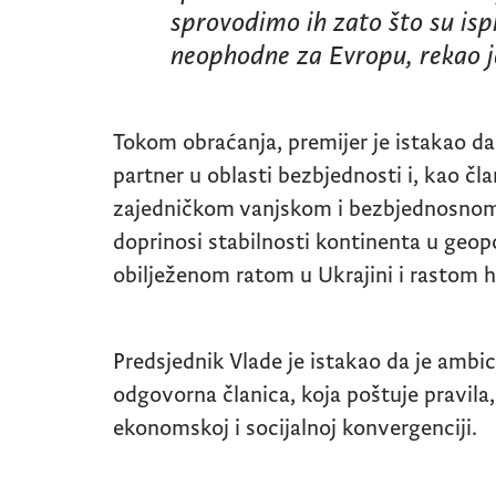
sprovodimo ih zato što su isp
neophodne za Evropu, rekao j
Tokom obraćanja, premijer je istakao d
partner u oblasti bezbjednosti i, kao č
zajedničkom vanjskom i bezbjednosnom 
doprinosi stabilnosti kontinenta u geo
obilježenom ratom u Ukrajini i rastom hib
Predsjednik Vlade je istakao da je ambi
odgovorna članica, koja poštuje pravila
ekonomskoj i socijalnoj konvergenciji.