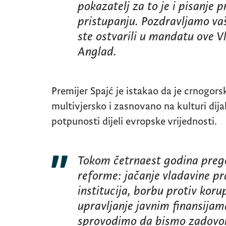
pokazatelj za to je i pisanje
pristupanju. Pozdravljamo vaš
ste ostvarili u mandatu ove V
Anglad.
Premijer Spajć je istakao da je crnogor
multivjersko i zasnovano na kulturi dij
potpunosti dijeli evropske vrijednosti.
Tokom četrnaest godina preg
reforme: jačanje vladavine pr
institucija, borbu protiv koru
upravljanje javnim finansijam
sprovodimo da bismo zadovolji