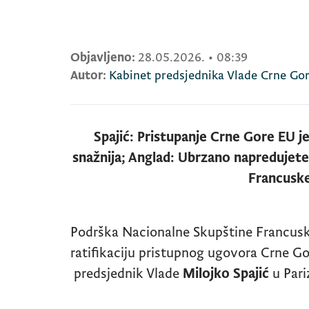
Objavljeno:
28.05.2026.
•
08:39
Autor:
Kabinet predsjednika Vlade Crne Go
Spajić: Pristupanje Crne Gore EU j
snažnija; Anglad: Ubrzano napredujet
Francusk
Podrška Nacionalne Skupštine Francuske
ratifikaciju pristupnog ugovora Crne Gor
predsjednik Vlade
Milojko Spajić
u Pari