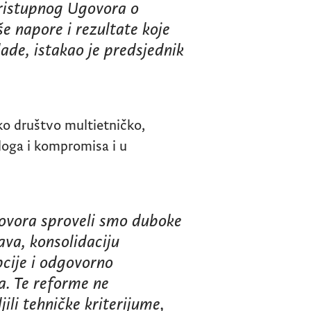
 pristupnog Ugovora o
e napore i rezultate koje
lade, istakao je predsjednik
sko društvo multietničko,
aloga i kompromisa i u
ovora sproveli smo duboke
ava, konsolidaciju
pcije i odgovorno
a. Te reforme ne
li tehničke kriterijume,