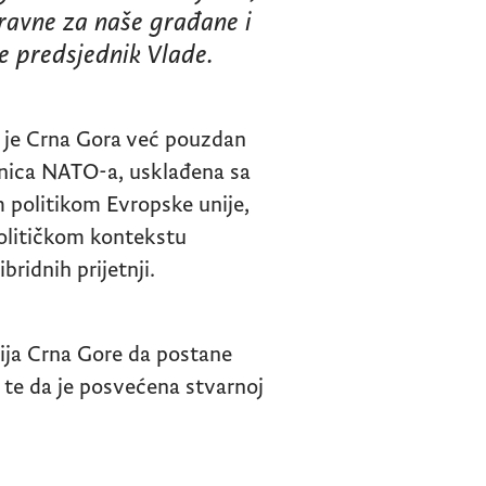
ravne za naše građane i
e predsjednik Vlade.
a je Crna Gora već pouzdan
lanica NATO-a, usklađena sa
politikom Evropske unije,
političkom kontekstu
ridnih prijetnji.
cija Crna Gore da postane
, te da je posvećena stvarnoj