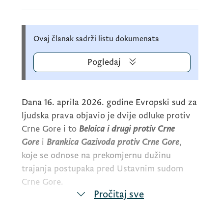
Ovaj članak sadrži listu dokumenata
Pogledaj
Dana 16. aprila 2026. godine Evropski sud za
ljudska prava objavio je dvije odluke protiv
Crne Gore i to
Beloica i drugi protiv Crne
Gore
i
Brankica Gazivoda protiv Crne Gore
,
koje se odnose na prekomjernu dužinu
trajanja postupaka pred Ustavnim sudom
Crne Gore.
Pročitaj sve
U odluci
Beloica i drugi protiv Crne Gore