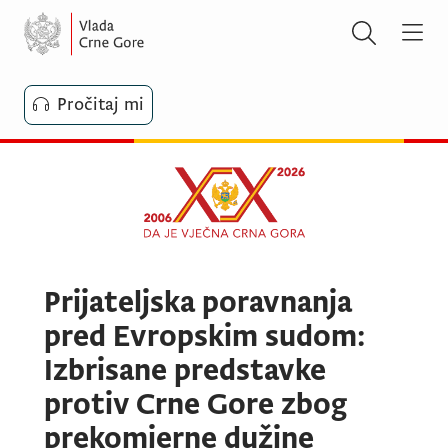
Pročitaj mi
Prijateljska poravnanja
pred Evropskim sudom:
Izbrisane predstavke
protiv Crne Gore zbog
prekomjerne dužine