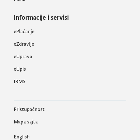
Informacije i servisi
ePlaćanje
eZdravlje
eUprava
еUpis
IRMS
Pristupačnost
Mapa sajta
English