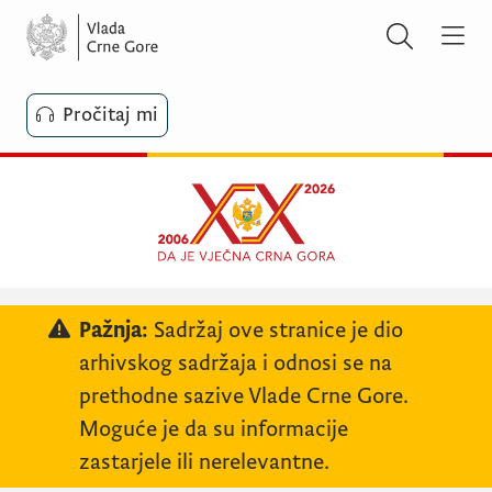
Pročitaj mi
Pažnja:
Sadržaj ove stranice je dio
arhivskog sadržaja i odnosi se na
prethodne sazive Vlade Crne Gore.
Moguće je da su informacije
zastarjele ili nerelevantne.