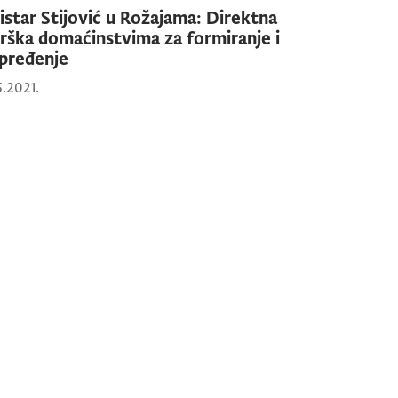
istar Stijović u Rožajama: Direktna
rška domaćinstvima za formiranje i
pređenje
5.2021.