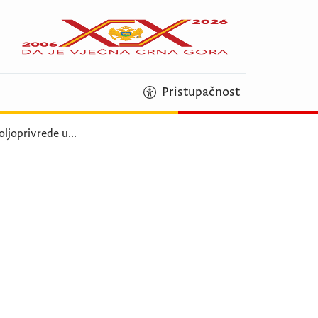
Pristupačnost
oljoprivrede u
...