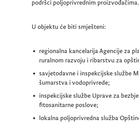
podršci poljoprivrednim proizvođačima.
U objektu će biti smješteni:
regionalna kancelarija Agencije za pl
ruralnom razvoju i ribarstvu za opštin
savjetodavne i inspekcijske službe Mi
šumarstva i vodoprivrede;
inspekcijske službe Uprave za bezbje
fitosanitarne poslove;
lokalna poljoprivredna služba Opštin