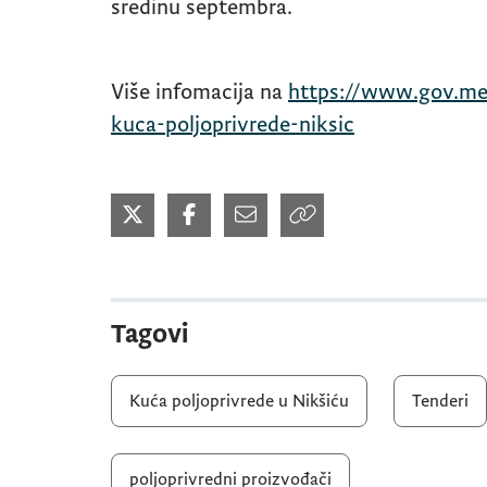
sredinu septembra.
Više infomacija na
https://www.gov.me
kuca-poljoprivrede-niksic
Tagovi
Kuća poljoprivrede u Nikšiću
Tenderi
poljoprivredni proizvođači