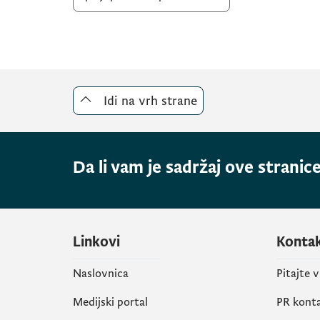
Idi na vrh strane
Da li vam je sadržaj ove stranice
Linkovi
Konta
Naslovnica
Pitajte 
Medijski portal
PR kont