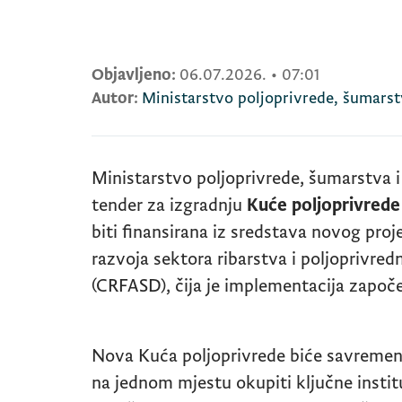
Objavljeno:
06.07.2026.
•
07:01
Autor:
Ministarstvo poljoprivrede, šumarst
Ministarstvo poljoprivrede, šumarstva i
tender za izgradnju
Kuće poljoprivrede
biti finansirana iz sredstava novog proj
razvoja sektora ribarstva i poljoprivr
(CRFASD), čija je implementacija započe
Nova Kuća poljoprivrede biće savremeni 
na jednom mjestu okupiti ključne instit