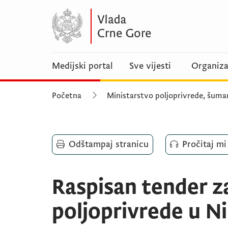
Medijski portal
Sve vijesti
Organiza
Početna
Ministarstvo poljoprivrede, šuma
Odštampaj stranicu
Pročitaj mi
Raspisan tender z
poljoprivrede u Ni