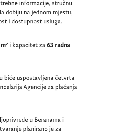
otrebne informacije, stručnu
da dobiju na jednom mjestu,
ost i dostupnost usluga.
 m²
i kapacitet za
63 radna
u biće uspostavljena četvrta
ncelarija Agencije za plaćanja
joprivrede u Beranama i
tvaranje planirano je za