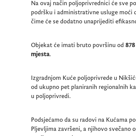
Na ovaj način poljoprivrednici će sve p
podršku i administrativne usluge moći 
čime će se dodatno unaprijediti efikasn
Objekat će imati bruto površinu od
878
mjesta
.
Izgradnjom Kuće poljoprivrede u Nikšić
od ukupno pet planiranih regionalnih ka
u poljoprivredi.
Podsjećamo da su radovi na Kućama pol
Pljevljima završeni, a njihovo svečano o