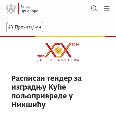
Прочитај ми
Расписан тендер за
изградњу Куће
пољопривреде у
Никшићу