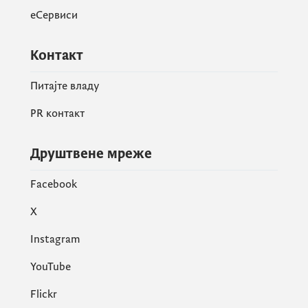
еСервиси
Контакт
Питајте владу
PR контакт
Друштвене мреже
Facebook
X
Instagram
YouTube
Flickr