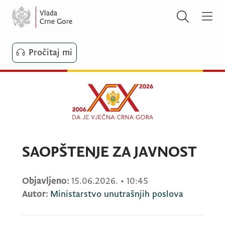
Pročitaj mi
SAOPŠTENJE ZA JAVNOST
Objavljeno:
15.06.2026.
•
10:45
Autor:
Ministarstvo unutrašnjih poslova