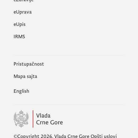
eUprava
еUpis
IRMS
Pristupačnost
Mapa sajta
English
©Copyright 2026.
Vlada Crne Gore
Opšti uslovi