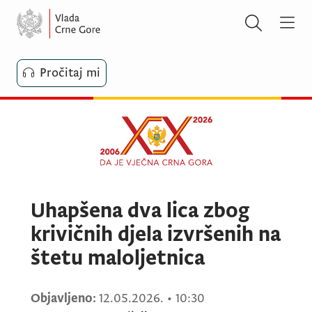
Pročitaj mi
Uhapšena dva lica zbog
krivičnih djela izvršenih na
štetu maloljetnica
Objavljeno:
12.05.2026.
•
10:30