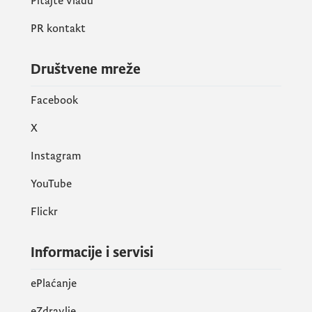
Pitajte vladu
PR kontakt
Društvene mreže
Facebook
X
Instagram
YouTube
Flickr
Informacije i servisi
ePlaćanje
eZdravlje