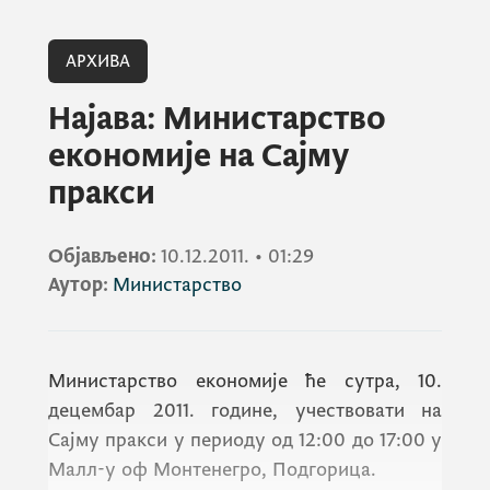
АРХИВА
Најава: Министарство
економије на Сајму
пракси
Објављено:
10.12.2011.
•
01:29
Аутор:
Министарство
Министарство економије ће сутра, 10.
децембар 2011. године, учествовати на
Сајму пракси у периоду од 12:00 до 17:00 у
Малл-у оф Монтенегро, Подгорица.