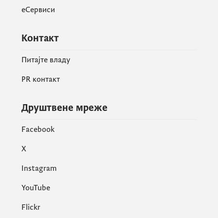
еСервиси
Контакт
Питајте владу
PR контакт
Друштвене мреже
Facebook
X
Instagram
YouTube
Flickr