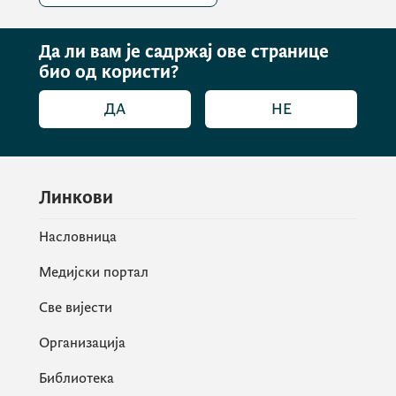
Да ли вам је садржај ове странице
био од користи?
ДА
НЕ
Линкови
Насловница
Медијски портал
Све вијести
Организација
Библиотека