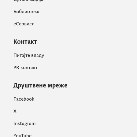
Библиотека
еСервиси
Контакт
Питајте владу
PR контакт
Друштвене мреже
Facebook
X
Instagram
YouTube