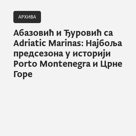
АРХИВА
Абазовић и Ђуровић са
Adriatic Marinas: Најбоља
предсезона у историји
Porto Montenegra и Црне
Горе