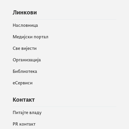
Линкови
Насловница
Медијски портал
Све вијести
Организација
Библиотека
еСервиси
Контакт
Питајте владу
PR контакт