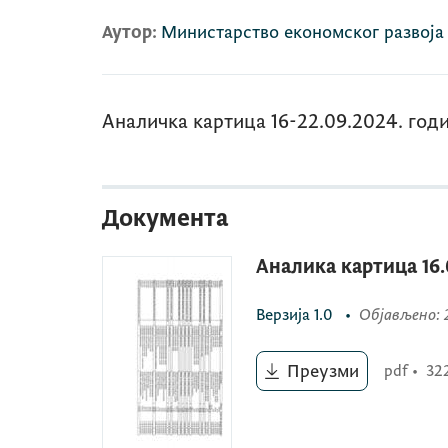
Аутор:
Министарство економског развоја
Аналичка картица 16-22.09.2024. год
Документа
Аналика картица 16.
Верзија
1.0
•
Објављено
:
Преузми
pdf
•
32