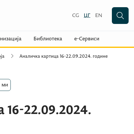
CG
ЦГ
EN
низација
Библиотека
е-Сервиси
ја
Аналичка картица 16-22.09.2024. године
 ми
 16-22.09.2024.