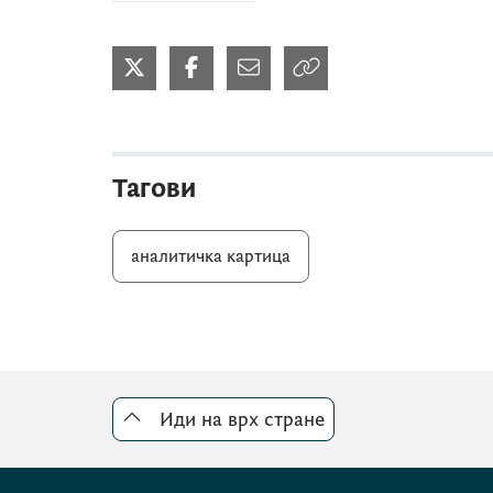
Тагови
аналитичка картица
Иди на врх стране