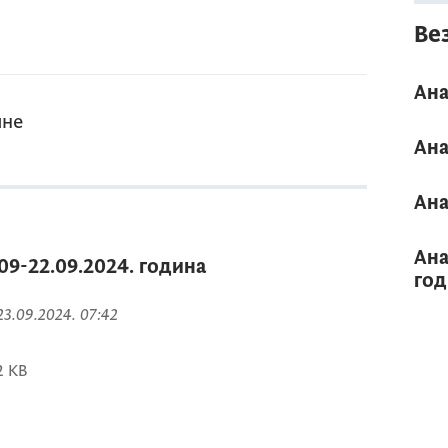
Ве
Ана
ине
Ана
Ана
Ана
09-22.09.2024. година
год
 23.09.2024. 07:42
2 KB