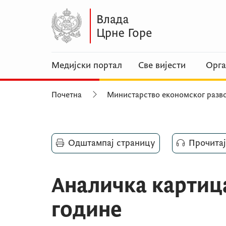
Медијски портал
Све вијести
Орга
Почетна
Министарство економског разво
Одштампај страницу
Прочитај
Аналичка картица
године