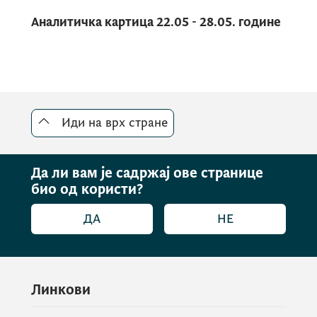
Аналитичка картица 22.05 - 28.05. године
Иди на врх стране
Да ли вам је садржај ове странице
био од користи?
ДА
НЕ
Линкови