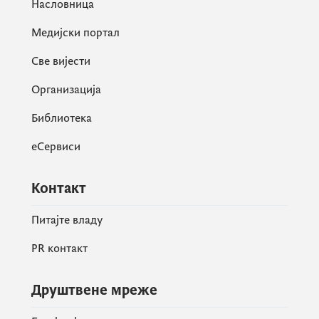
Насловница
Медијски портал
Све вијести
Организација
Библиотека
еСервиси
Контакт
Питајте владу
PR контакт
Друштвене мреже