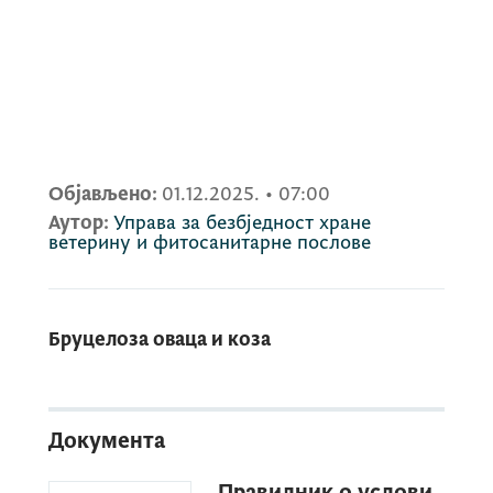
Објављено:
01.12.2025.
•
07:00
Аутор:
Управа за безбједност хране
ветерину и фитосанитарне послове
Бруцелоза оваца и коза
Документа
Правилник о услови