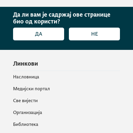
Да ли вам је садржај ове странице
био од користи?
ДА
НЕ
Линкови
Насловница
Медијски портал
Све вијести
Организација
Библиотека