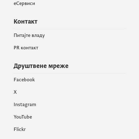
еСервиси
Контакт
Питајте владу
PR контакт
Друштвене мреже
Facebook
X
Instagram
YouTube
Flickr