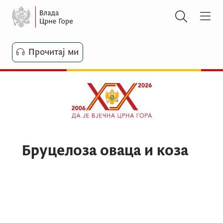
Прочитај ми
Бруцелоза оваца и коза