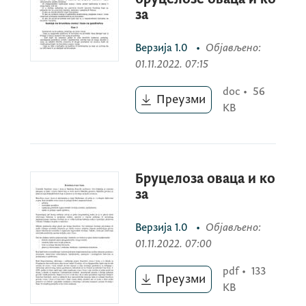
за
Верзија
1.0
•
Објављено
:
01.11.2022. 07:15
doc
•
56
Преузми
KB
Бруцелоза оваца и ко
за
Верзија
1.0
•
Објављено
:
01.11.2022. 07:00
pdf
•
133
Преузми
KB