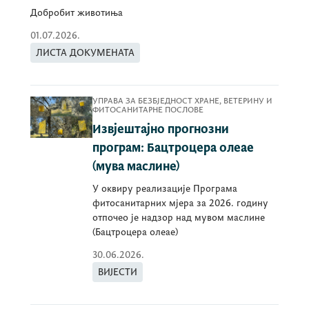
Добробит животиња
01.07.2026.
ЛИСТА ДОКУМЕНАТА
УПРАВА ЗА БЕЗБЈЕДНОСТ ХРАНЕ, ВЕТЕРИНУ И
ФИТОСАНИТАРНЕ ПОСЛОВЕ
Извјештајно прогнозни
програм: Бацтроцера олеае
(мува маслине)
У оквиру реализације Програма
фитосанитарних мјера за 2026. годину
отпочео је надзор над мувом маслине
(Бацтроцера олеае)
30.06.2026.
ВИЈЕСТИ