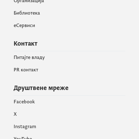
Организација
Библиотека
еСервиси
Контакт
Питајте владу
PR контакт
Друштвене мреже
Facebook
X
Instagram
YouTube