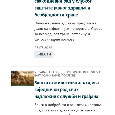
свакодневни рад у служби
заштите јавног здравља и
безбједности хране
Очување јавног здравља представља
један од најважнијих приоритета Управе
за безбједност хране, ветерину и
фитосанитарне послове
03.07.2026.
ВИЈЕСТИ
УПРАВА ЗА БЕЗБЈЕДНОСТ ХРАНЕ, ВЕТЕРИНУ И
ФИТОСАНИТАРНЕ ПОСЛОВЕ
Заштита животиња захтијева
заједнички рад свих
надлежних служби и грађана
Брига о добробити и заштити животиња
представља заједничку одговорност