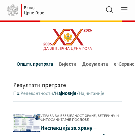
Општа претрага
Вијести
Документа
e-Сервис
Резултати претраге
По:
Релевантности
/
Најновије
/
Најчитаније
УПРАВА ЗА БЕЗБЈЕДНОСТ ХРАНЕ, ВЕТЕРИНУ И
ФИТОСАНИТАРНЕ ПОСЛОВЕ
Инспекција за храну –