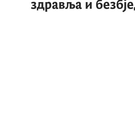
здравља и безбј