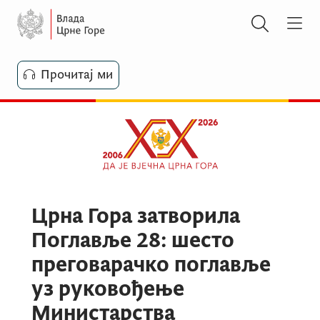
Прочитај ми
Црна Гора затворила
Поглавље 28: шесто
преговарачко поглавље
уз руковођење
Министарства