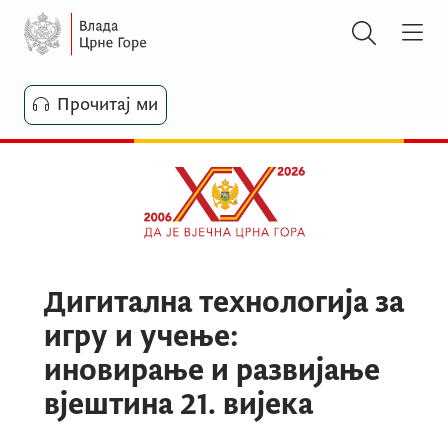
Прочитај ми
Дигитална технологија за
игру и учење:
иновирање и развијање
вјештина 21. вијека