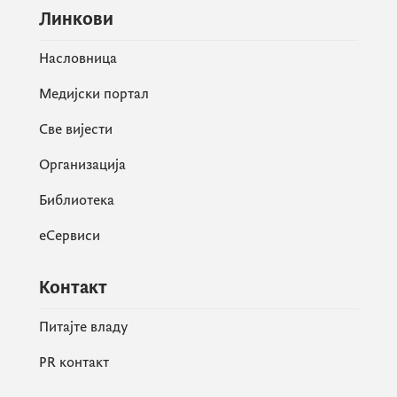
Линкови
Насловница
Медијски портал
Све вијести
Организација
Библиотека
еСервиси
Контакт
Питајте владу
PR контакт