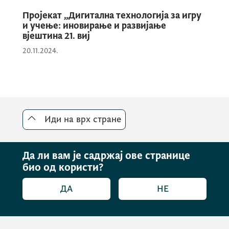
Пројекат „Дигитална технологија за игру
и учење: иновирање и развијање
вјештина 21. виј
20.11.2024.
Иди на врх стране
Да ли вам је садржај ове странице
био од користи?
ДА
НЕ