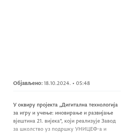
Објављено:
18.10.2024.
•
05:48
У оквиру пројекта „Дигитална технологија
за игру и учење: иновирање и развијање
вјештина 21. вијека", који реализује Завод
за школство уз подршку УНИЦЕФ-а и