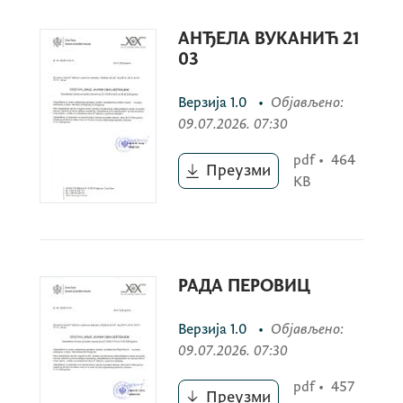
АНЂЕЛА ВУКАНИЋ 21
03
Верзија
1.0
•
Објављено
:
09.07.2026. 07:30
pdf
•
464
Преузми
KB
РАДА ПЕРОВИЦ
Верзија
1.0
•
Објављено
:
09.07.2026. 07:30
pdf
•
457
Преузми