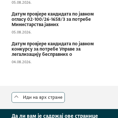
05.08.2026.
Датум провјере кандидата по јавном
огласу 02-100/26-1658/3 за потребе
Министарства јавних
05.08.2026.
Датум провјере кандидата по јавном
конкурсу за потребе Управе за
легализацију бесправних о
04.08.2026.
Иди на врх стране
Да ли вам је садржај ове странице