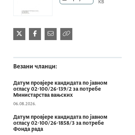
KB
Везани чланци:
Датум провјере кандидата по јавном
огласу 02-100/26-139/2 за потребе
Министарства вањских
06.08.2026.
Датум провјере кандидата по јавном
огласу 02-100/26-1858/3 за потребе
Фонда рада