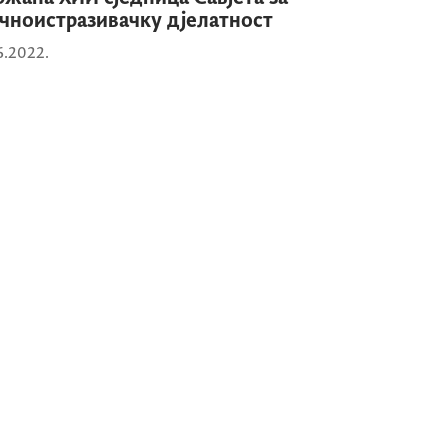
чноистразивачку дјелатност
6.2022.