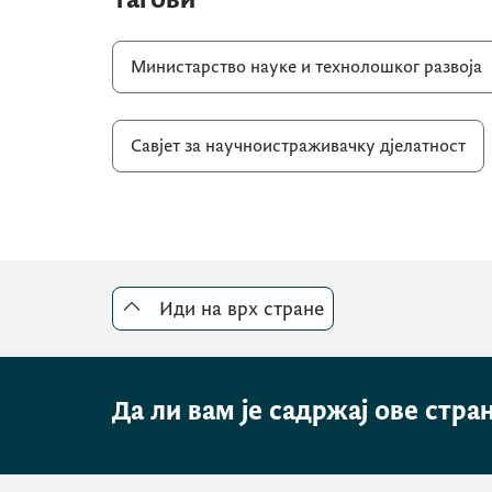
Министарство науке и технолошког развоја
Савјет за научноистраживачку дјелатност
Иди на врх стране
Да ли вам је садржај ове стра