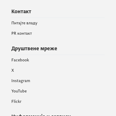
Контакт
Питајте владу
PR контакт
Друштвене мреже
Facebook
X
Instagram
YouTube
Flickr