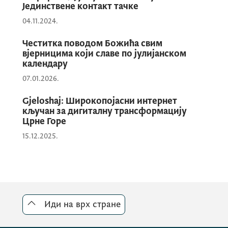
Јединствене контакт тачке
04.11.2024.
Честитка поводом Божића свим
вјерницима који славе по јулијанском
календару
07.01.2026.
Gjeloshaj: Широкопојасни интернет
кључан за дигиталну трансформацију
Црне Горе
15.12.2025.
Иди на врх стране