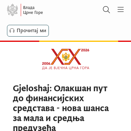
Прочитај ми
Gjeloshaj: Олакшан пут
до финансијских
средстава - нова шанса
за мала и средња
предузећа