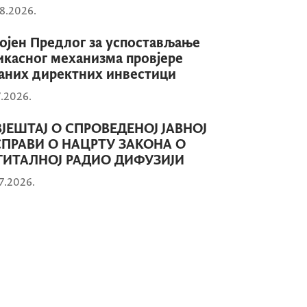
8.2026.
ојен Предлог за успостављање
касног механизма провјере
аних директних инвестици
7.2026.
ЈЕШТАЈ О СПРОВЕДЕНОЈ ЈАВНОЈ
СПРАВИ О НАЦРТУ ЗАКОНА О
ГИТАЛНОЈ РАДИО ДИФУЗИЈИ
7.2026.