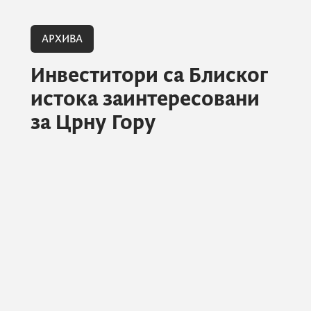
АРХИВА
Инвеститори са Блиског
истока заинтересовани
за Црну Гору