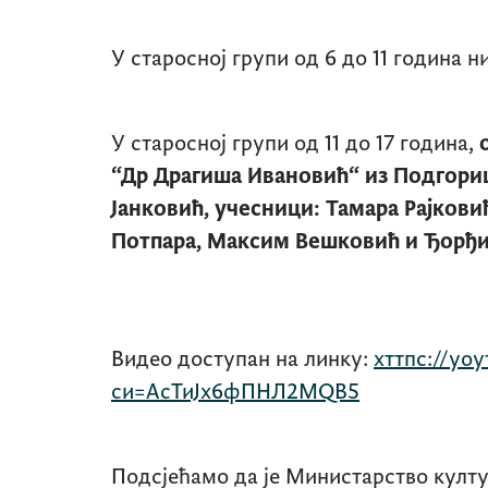
У старосној групи од 6 до 11 година 
У старосној групи од 11 до 17 година,
“Др Драгиша Ивановић“
из Подгориц
Јанковић, учесници: Тамара Рајков
Потпара, Максим Вешковић и Ђорђи
Видео доступан на линку:
хттпс://yо
си=АсТиЈx6фПНЛ2МQВ5
Подсјећамо да је Министарство култу