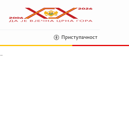
Приступачност
...