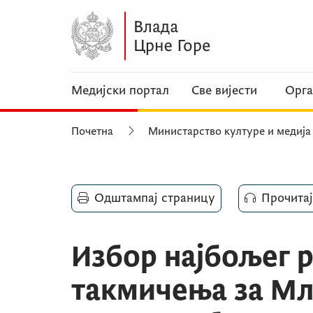
Медијски портал
Све вијести
Орга
Почетна
Министарство културе и медија
Одштампај страницу
Прочитај
Избор најбољег р
такмичења за Мл