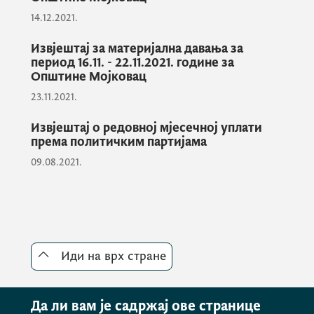
14.12.2021.
Извјештај за материјална давања за
период 16.11. - 22.11.2021. године за
Општине Мојковац
23.11.2021.
Извјештај о редовној мјесечној уплати
према политичким партијама
09.08.2021.
Иди на врх стране
Да ли вам је садржај ове странице