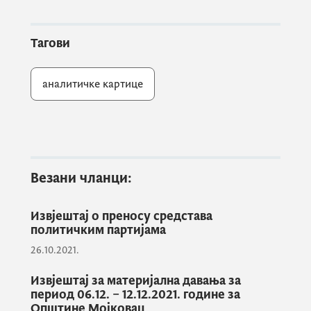
Тагови
аналитичке картице
Везани чланци:
Извјештај о преносу средстава
политичким партијама
26.10.2021.
Извјештај за материјална давања за
период 06.12. – 12.12.2021. године за
Општине Мојковац