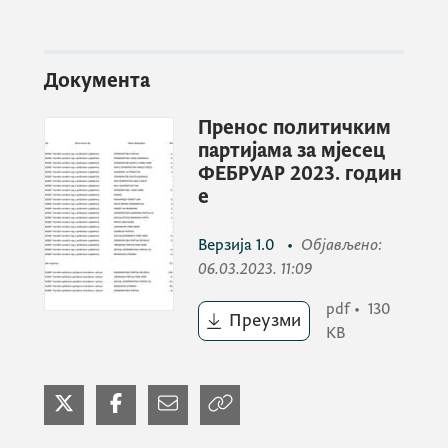
Документа
Пренос политичким
партијама за мјесец
ФЕБРУАР 2023. годин
е
Верзија
1.0
•
Објављено
:
06.03.2023. 11:09
pdf
•
130
Преузми
KB