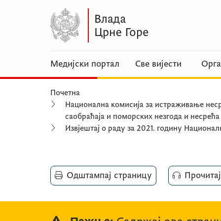
Медијски портал
Све вијести
Орга
Почетна
Национална комисија за истраживање неср
саобраћаја и поморских незгода и несрећа
Извјештај о раду за 2021. годину Национа
Одштампај страницу
Прочитај