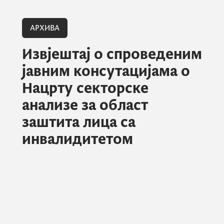
АРХИВА
Извјештај о спроведеним
јавним консутацијама о
Нацрту секторске
анализе за област
заштита лица са
инвалидитетом