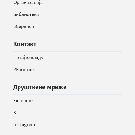
Организација
Библиотека
еСервиси
Контакт
Питајте владу
PR контакт
Друштвене мреже
Facebook
X
Instagram