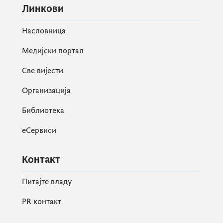
Линкови
Насловница
Медијски портал
Све вијести
Организација
Библиотека
еСервиси
Контакт
Питајте владу
PR контакт