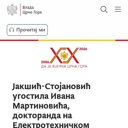
Прочитај ми
Јакшић-Стојановић
угостила Ивана
Мартиновића,
докторанда на
Електротехничком