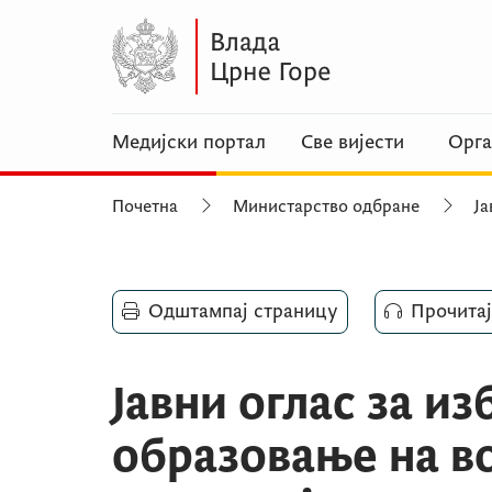
Медијски портал
Све вијести
Орга
Почетна
Министарство одбране
Ја
Одштампај страницу
Прочитај
Јавни оглас за из
образовање на в