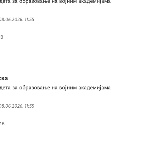
адета за образовање на војним академијама
 08.06.2026. 11:55
MB
ска
адета за образовање на војним академијама
 08.06.2026. 11:55
MB