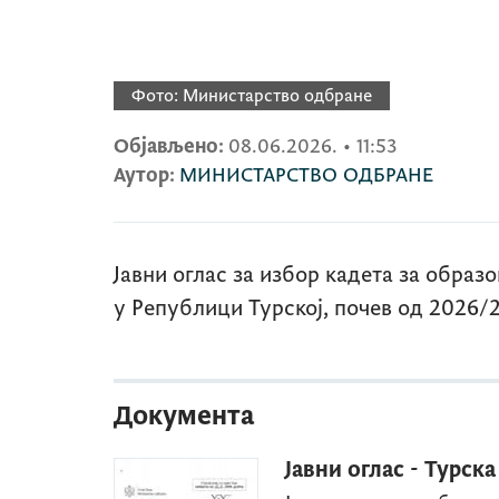
Фото:
Министарство одбране
Објављено:
08.06.2026.
•
11:53
Аутор:
МИНИСТАРСТВО ОДБРАНЕ
Јавни оглас за избор кадета за образ
у Републици Турској, почев од 2026/2
Документа
Јавни оглас - Турска