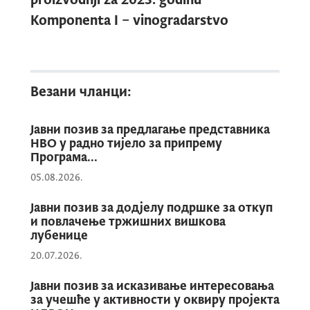
Komponenta I – vinogradarstvo
Везани чланци:
Јавни позив за предлагање представника
НВО у радно тијело за припрему
Програма...
05.08.2026.
Јавни позив за додјелу подршке за откуп
и повлачење тржишних вишкова
лубенице
20.07.2026.
Јавни позив за исказивање интересовања
за учешће у активности у оквиру пројекта