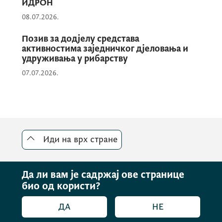
ИДРОН
08.07.2026.
Позив за додјелу средстава
активностима заједничког дјеловања и
удруживања у рибарству
07.07.2026.
Иди на врх стране
Да ли вам је садржај ове странице
био од користи?
ДА
НЕ