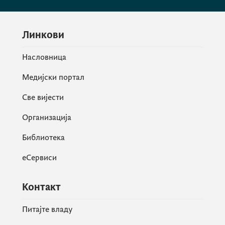
Линкови
Насловница
Медијски портал
Све вијести
Организација
Библиотека
еСервиси
Контакт
Питајте владу