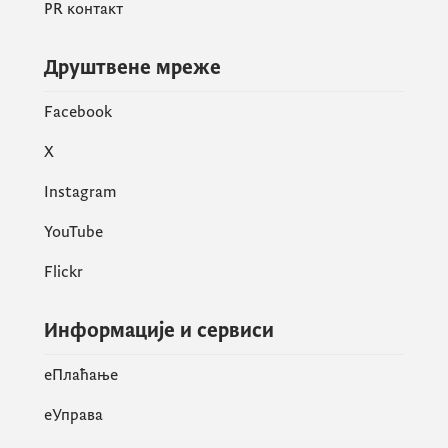
PR контакт
Друштвене мреже
Facebook
X
Instagram
YouTube
Flickr
Информације и сервиси
eПлаћање
еУправа