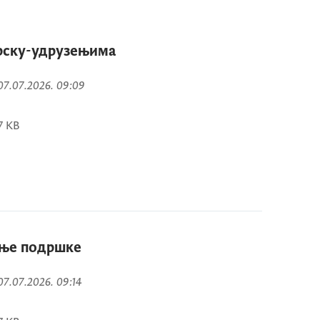
дрску-удрузењима
 07.07.2026. 09:09
7 KB
ање подршке
 07.07.2026. 09:14