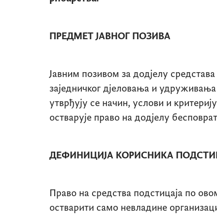
ПРЕДМЕТ ЈАВНОГ ПОЗИВА
Јавним позивом за додјелу средстава
заједничког дјеловања и удруживања
утврђују се начин, услови и критерију
остварује право на додјелу бесповра
ДЕФИНИЦИЈА КОРИСНИКА ПОДСТИ
Право на средства подстицаја по ово
остварити само невладине организаци